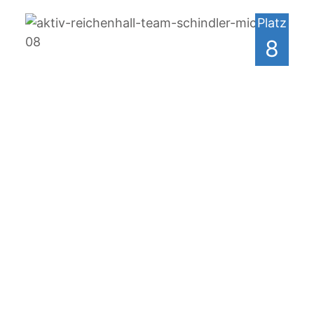
Platz
8