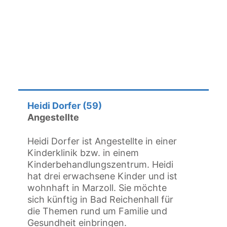
Heidi Dorfer (59)
Angestellte
Heidi Dorfer ist Angestellte in einer
Kinderklinik bzw. in einem
Kinderbehandlungszentrum. Heidi
hat drei erwachsene Kinder und ist
wohnhaft in Marzoll. Sie möchte
sich künftig in Bad Reichenhall für
die Themen rund um Familie und
Gesundheit einbringen.