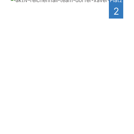
Platz
2